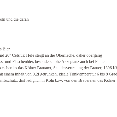
öln und die daran
s Bier
 20° Celsius; Hefe steigt an die Oberfläche, daher obergärig
ass- und Flaschenbier, besonders hohe Akzeptanz auch bei Frauen
ab es bereits das Kölner Brauamt, Standesvertretung der Brauer; 1396 K
t einem Inhalt von 0,2I getrunken, ideale Trinktemperatur 6 bis 8 Gra
unftsschutz; darf lediglich in Köln bzw. von den Brauereien des Kölner