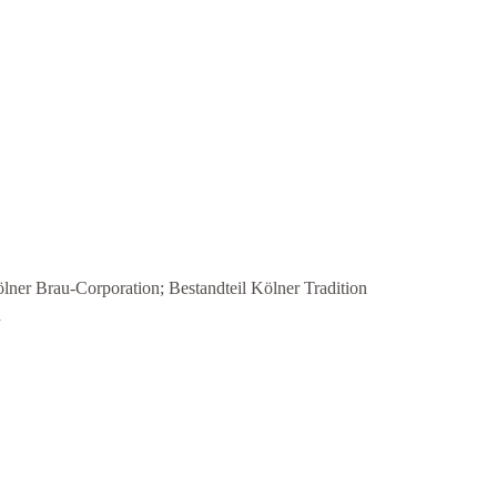
ölner Brau-Corporation; Bestandteil Kölner Tradition
d