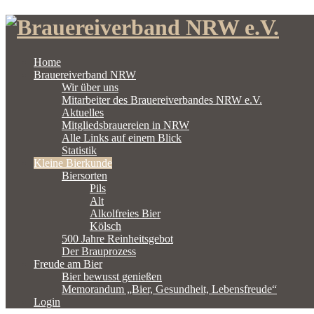
Home
Brauereiverband NRW
Wir über uns
Mitarbeiter des Brauereiverbandes NRW e.V.
Aktuelles
Mitgliedsbrauereien in NRW
Alle Links auf einem Blick
Statistik
Kleine Bierkunde
Biersorten
Pils
Alt
Alkolfreies Bier
Kölsch
500 Jahre Reinheitsgebot
Der Brauprozess
Freude am Bier
Bier bewusst genießen
Memorandum „Bier, Gesundheit, Lebensfreude“
Login