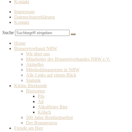
Kontakt
Impressum
Datenschutzerklärung
Kontakt
Suche
Home
Brauereiverband NRW
Wir über uns
Mitarbeiter des Brauereiverbandes NRW e.V.
Aktuelles
Mitgliedsbrauereien in NRW
Alle Links auf einem Blick
Statistik
Kleine Bierkunde
Biersorten
Pils
Alt
Alkolfreies Bier
Kölsch
500 Jahre Reinheitsgebot
Der Brauprozess
Freude am Bier