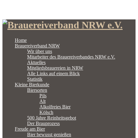
Home
Brauereiverband NRW
Wir über uns
Mitarbeiter des Brauereiverbandes NRW e.V.
Aktuelles
Mitgliedsbrauereien in NRW
Alle Links auf einem Blick
Statistik
Kleine Bierkunde
Biersorten
Pils
Alt
Alkolfreies Bier
Kölsch
500 Jahre Reinheitsgebot
Der Brauprozess
Freude am Bier
Bier bewusst genießen