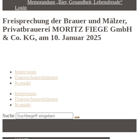
Memorandum „Bier, Gesundheit, Lebensfreude“
Login
Freisprechung der Brauer und Mälzer,
Privatbrauerei MORITZ FIEGE GmbH
& Co. KG, am 10. Januar 2025
Impressum
Datenschutzerklärung
Kontakt
Impressum
Datenschutzerklärung
Kontakt
Suche